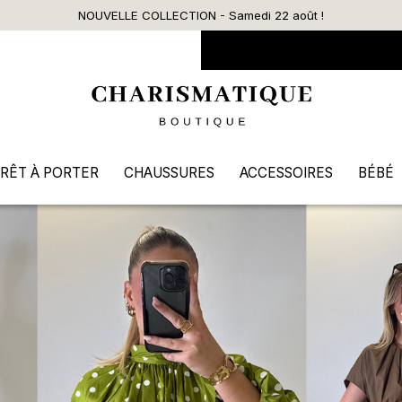
Livraison offerte dès 90€ d’achat
RÊT À PORTER
CHAUSSURES
ACCESSOIRES
BÉBÉ