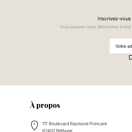
Inscrivez-vous 
Vous pouvez vous désinscrire à tout m
À propos
117 Boulevard Raymond Poincaré
62400 Béthune