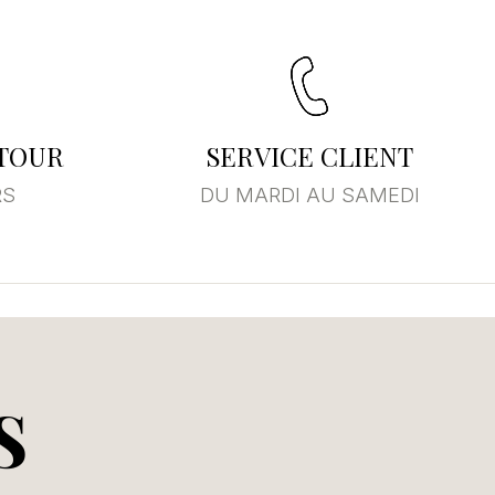
×
ste
ETOUR
SERVICE CLIENT
RS
DU MARDI AU SAMEDI
S