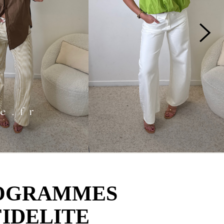
OGRAMMES
FIDELITE