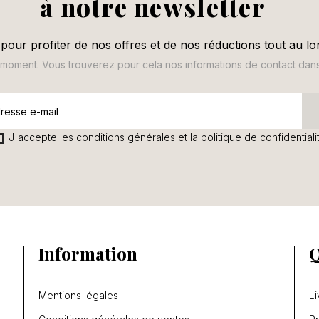
à notre newsletter
pour profiter de nos offres et de nos réductions tout au lo
oment. Vous trouverez pour cela nos informations de contact dans le
J'accepte les conditions générales et la politique de confidentiali
Information
Q
Mentions légales
Li