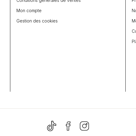
Conditions générales de ventes
P
Mon compte
N
Gestion des cookies
Me
C
Pl