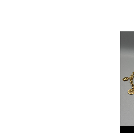
Se
Vo
d'