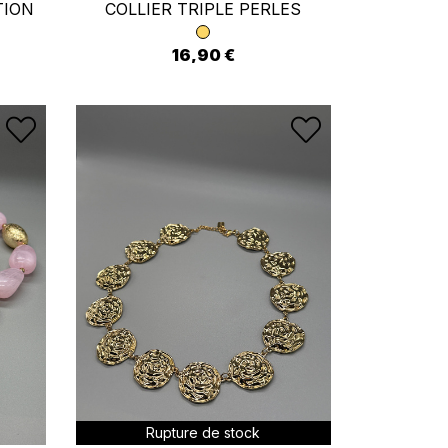
TION
COLLIER TRIPLE PERLES
16,90 €
×
ste
Rupture de stock