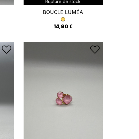
Rupture de stock
BOUCLE LUMÉA
14,90 €