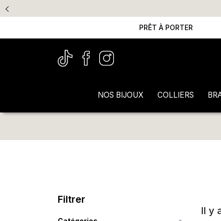
PRÊT À PORTER
NOS BIJOUX
COLLIERS
BR
Filtrer
Il y
Catégories