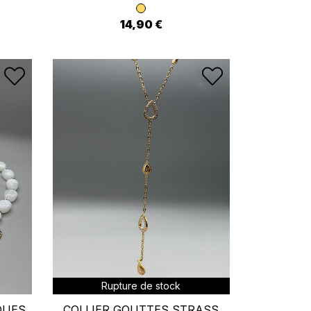
14,90 €
Rupture de stock
QUES
COLLIER GOUTTES STRASS