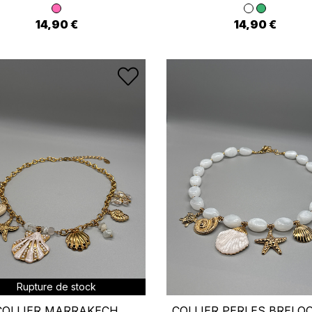
14,90 €
14,90 €
Rupture de stock
COLLIER MARRAKECH
COLLIER PERLES BRELO