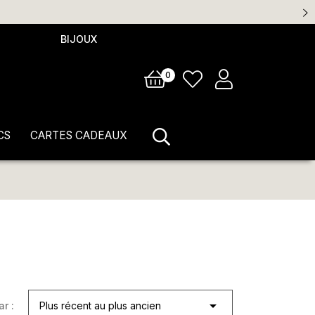
BIJOUX
0
CS
CARTES CADEAUX

ar :
Plus récent au plus ancien