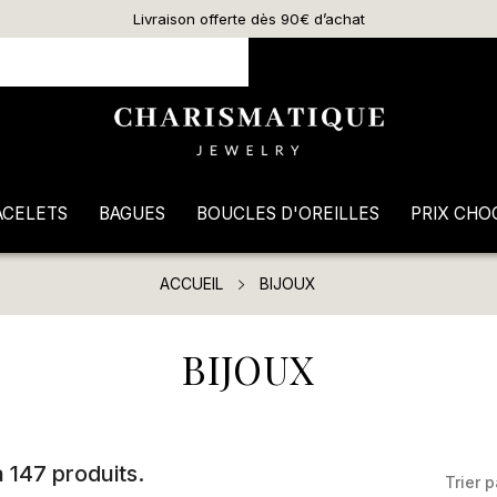
Livraison offerte dès 90€ d’achat
ACELETS
BAGUES
BOUCLES D'OREILLES
PRIX CHO
ACCUEIL
BIJOUX
BIJOUX
 a 147 produits.
Trier p