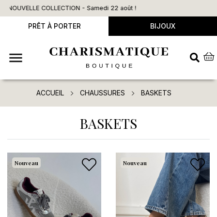
Livraison offerte dès 90€ d’achat
PRÊT À PORTER
BIJOUX

ACCUEIL
CHAUSSURES
BASKETS
BASKETS
Nouveau
Nouveau