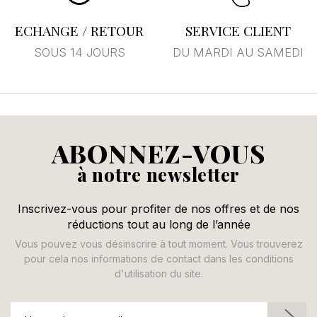
ECHANGE / RETOUR
SERVICE CLIENT
SOUS 14 JOURS
DU MARDI AU SAMEDI
ABONNEZ-VOUS
à notre newsletter
Inscrivez-vous pour profiter de nos offres et de nos
réductions tout au long de l’année
Vous pouvez vous désinscrire à tout moment. Vous trouverez
pour cela nos informations de contact dans les conditions
d'utilisation du site.