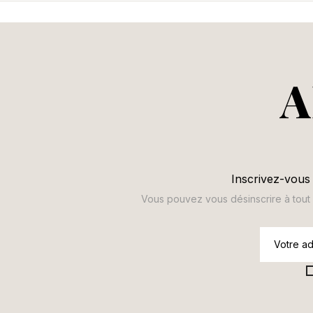
A
Inscrivez-vous 
Vous pouvez vous désinscrire à tout m