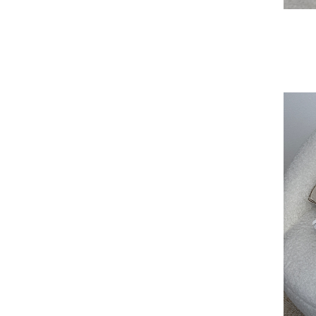
Se
Vo