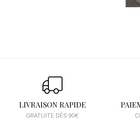
d'
LIVRAISON RAPIDE
PAIE
GRATUITE DÈS 90€
C