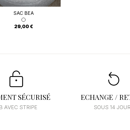
envies.
SAC BEA
29,00 €
Annuler
Se connecter
MENT SÉCURISÉ
ECHANGE / R
B AVEC STRIPE
SOUS 14 JOU