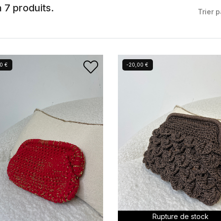
 a 7 produits.
Trier p
0 €
-20,00 €
Rupture de stock