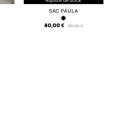
Rupture de stock
SAC PAULA
40,00 €
89,00 €
×
ste