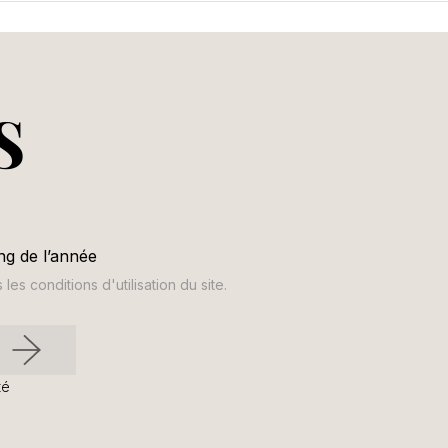
S
ng de l’année
s conditions d'utilisation du site.
té