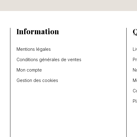
Information
Q
Mentions légales
Li
Conditions générales de ventes
P
Mon compte
N
Gestion des cookies
Me
C
Pl