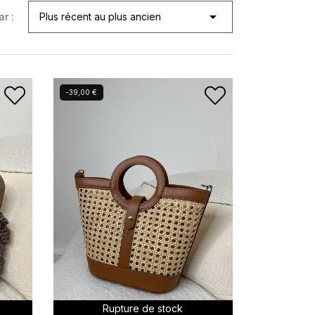

ar :
Plus récent au plus ancien
-39,00 €
Rupture de stock