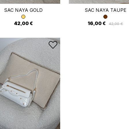
SAC NAYA GOLD
SAC NAYA TAUPE
42,00 €
16,00 €
42,00 €
 connecter
us devez être connecté pour enregistrer des produits dans votre li