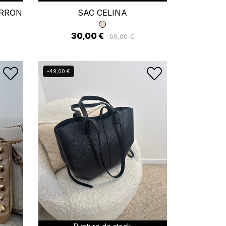
ARRON
SAC CELINA
30,00 €
69,00 €
-49,00 €