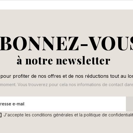
BONNEZ-VOU
à notre newsletter
pour profiter de nos offres et de nos réductions tout au lo
oment. Vous trouverez pour cela nos informations de contact dans le
J'accepte les conditions générales et la politique de confidentiali