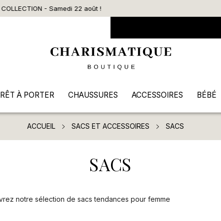
Livraison offerte dès 90€ d’achat
RÊT À PORTER
CHAUSSURES
ACCESSOIRES
BÉBÉ
ACCUEIL
SACS ET ACCESSOIRES
SACS
SACS
rez notre sélection de sacs tendances pour femme