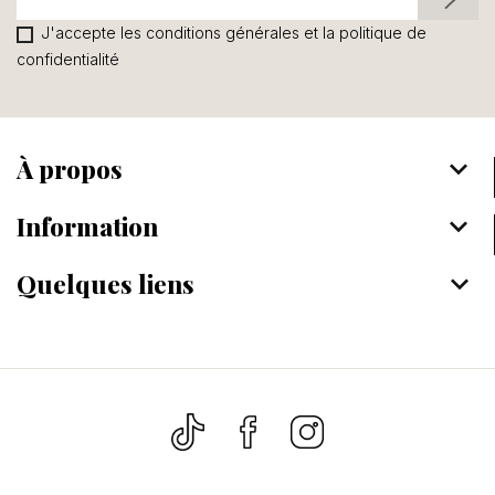
J'accepte les conditions générales et la politique de
confidentialité
À propos
keyboard_arrow_down
Information
keyboard_arrow_down
Quelques liens
keyboard_arrow_down