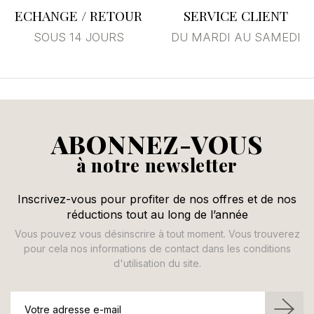
ECHANGE / RETOUR
SERVICE CLIENT
SOUS 14 JOURS
DU MARDI AU SAMEDI
ABONNEZ-VOUS
à notre newsletter
Inscrivez-vous pour profiter de nos offres et de nos
réductions tout au long de l’année
Vous pouvez vous désinscrire à tout moment. Vous trouverez
pour cela nos informations de contact dans les conditions
d'utilisation du site.