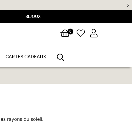
BIJOUX
0
CARTES CADEAUX
es rayons du soleil.