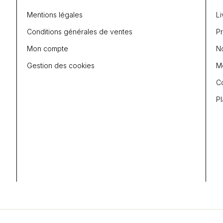
Mentions légales
Li
Conditions générales de ventes
P
Mon compte
N
Gestion des cookies
Me
C
Pl