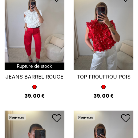
Rupture de stock
JEANS BARREL ROUGE
TOP FROUFROU POIS
39,00 €
39,00 €
Nouveau
Nouveau