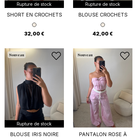
Rupture de stock
Rupture de stock
SHORT EN CROCHETS
BLOUSE CROCHETS
32,00 €
42,00 €
Nouveau
Nouveau
Rupture de stock
BLOUSE IRIS NOIRE
PANTALON ROSE À