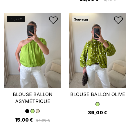
Nouveau
Nouveau
-19,00 €
BLOUSE BALLON
BLOUSE BALLON OLIVE
ASYMÉTRIQUE
39,00 €
15,00 €
34,00 €