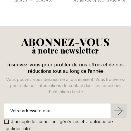
SOUS 14 JOURS
DU MARDI AU SAMEDI
ABONNEZ-VOUS
à notre newsletter
Inscrivez-vous pour profiter de nos offres et de nos
réductions tout au long de l’année
Vous pouvez vous désinscrire à tout moment. Vous trouverez
pour cela nos informations de contact dans les conditions
d'utilisation du site.
J'accepte les conditions générales et la politique de
confidentialité