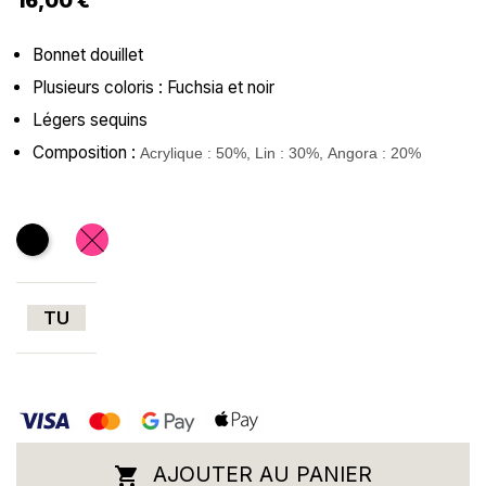
16,00 €
Bonnet douillet
Plusieurs coloris : Fuchsia et noir
Légers sequins
Composition :
Acrylique : 50%
,
Lin : 30%
,
Angora : 20%
Noir
Fushia
TU
AJOUTER AU PANIER
