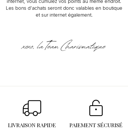
internet, vous cumulez vos points au même endroit.
Les bons d'achats seront donc valables en boutique
et sur internet également.
Se connecter
×
Vous devez être connecté pour enregistrer des
produits dans votre liste d'envies.
LIVRAISON RAPIDE
PAIEMENT SÉCURISÉ