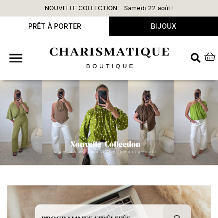
NOUVELLE COLLECTION - Samedi 22 août !
L
PRÊT À PORTER
BIJOUX
