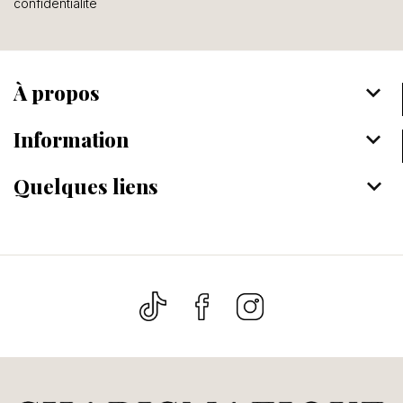
confidentialité
À propos
keyboard_arrow_down
Information
keyboard_arrow_down
Quelques liens
keyboard_arrow_down