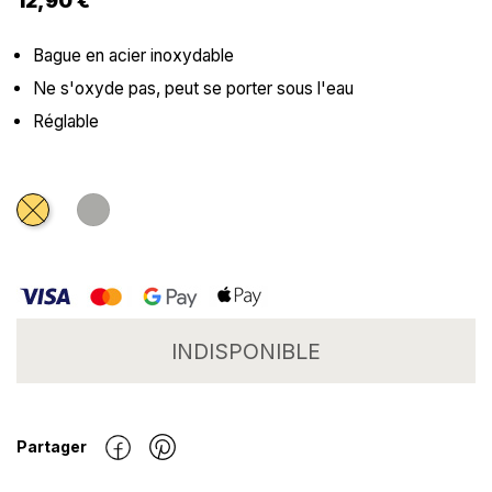
12,90 €
Bague en acier inoxydable
Ne s'oxyde pas, peut se porter sous l'eau
Réglable
Doré
Argenté
INDISPONIBLE
Partager