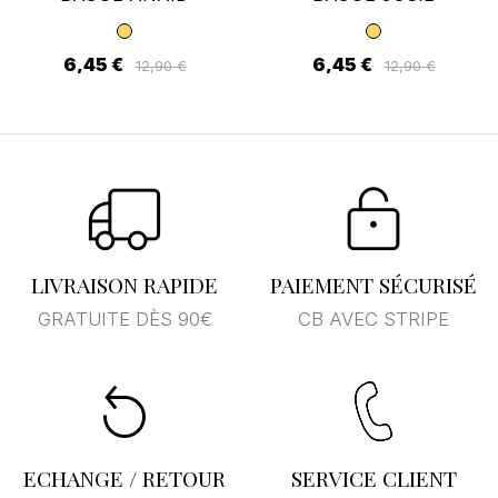
6,45 €
6,45 €
12,90 €
12,90 €
LIVRAISON RAPIDE
PAIEMENT SÉCURISÉ
GRATUITE DÈS 90€
CB AVEC STRIPE
ECHANGE / RETOUR
SERVICE CLIENT