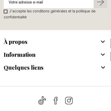
J'accepte les conditions générales et la politique de
confidentialité
À propos
keyboard_arrow_down
Information
keyboard_arrow_down
Quelques liens
keyboard_arrow_down