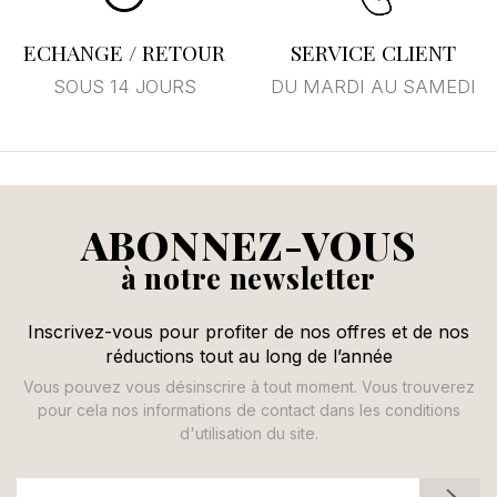
ECHANGE / RETOUR
SERVICE CLIENT
SOUS 14 JOURS
DU MARDI AU SAMEDI
ABONNEZ-VOUS
à notre newsletter
Inscrivez-vous pour profiter de nos offres et de nos
réductions tout au long de l’année
Vous pouvez vous désinscrire à tout moment. Vous trouverez
pour cela nos informations de contact dans les conditions
d'utilisation du site.