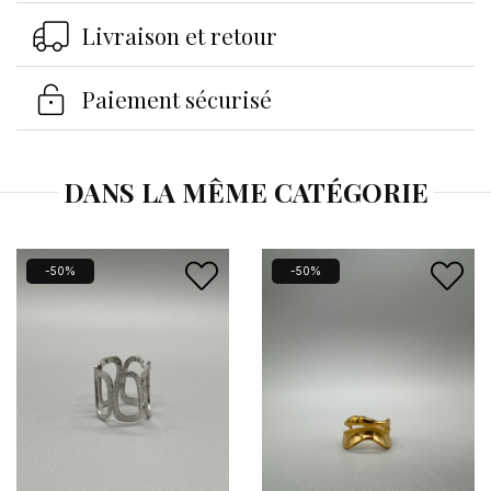
Livraison et retour
Se connecter
×
Paiement sécurisé
Vous devez être connecté pour enregistrer des
produits dans votre liste d'envies.
DANS LA MÊME CATÉGORIE
Annuler
Se connecter
-50%
-50%