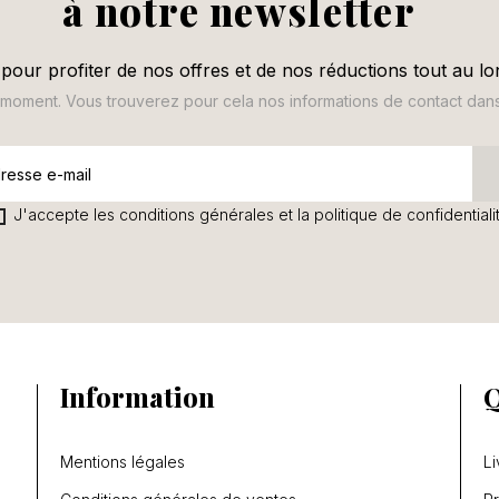
à notre newsletter
pour profiter de nos offres et de nos réductions tout au lo
oment. Vous trouverez pour cela nos informations de contact dans le
J'accepte les conditions générales et la politique de confidentiali
Information
Q
Mentions légales
Li