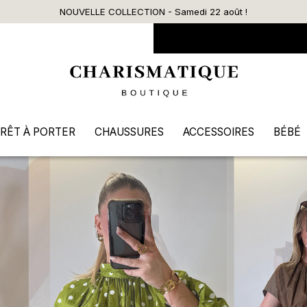
Livraison offerte dès 90€ d’achat
RÊT À PORTER
CHAUSSURES
ACCESSOIRES
BÉBÉ