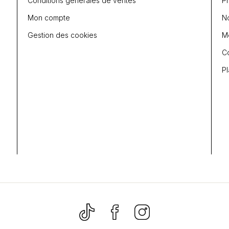
Conditions générales de ventes
P
Mon compte
N
Gestion des cookies
Me
C
Pl