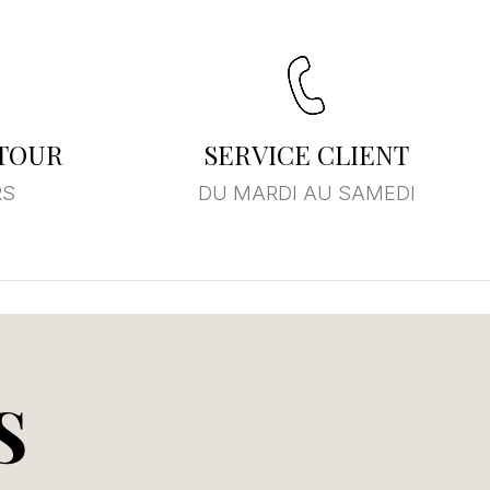
×
ste
ETOUR
SERVICE CLIENT
RS
DU MARDI AU SAMEDI
S