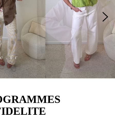
OGRAMMES
FIDELITE