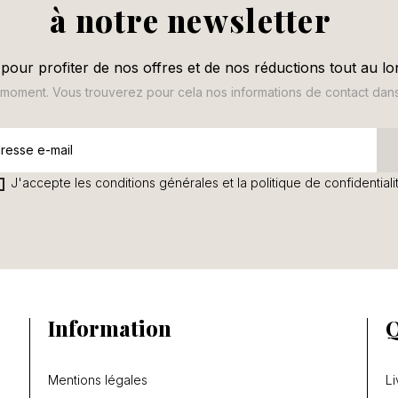
à notre newsletter
pour profiter de nos offres et de nos réductions tout au lo
oment. Vous trouverez pour cela nos informations de contact dans le
J'accepte les conditions générales et la politique de confidentiali
Information
Q
Mentions légales
Li