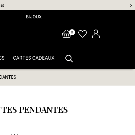
BIJOUX
0
CS
CARTES CADEAUX
DANTES
TES PENDANTES