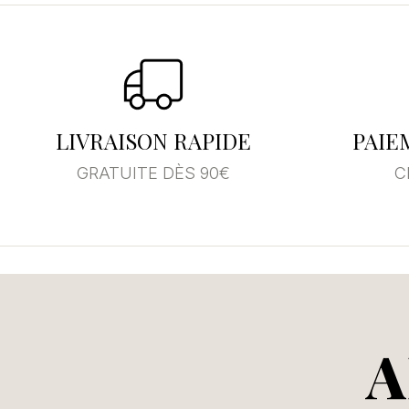
LIVRAISON RAPIDE
PAIE
GRATUITE DÈS 90€
C
A