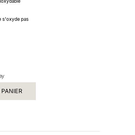
 inoxydable
ne s'oxyde pas
 PANIER