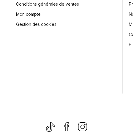
Conditions générales de ventes
P
Mon compte
N
Gestion des cookies
Me
C
Pl