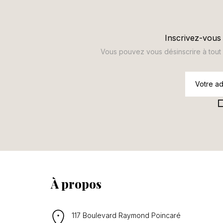
Inscrivez-vous 
Vous pouvez vous désinscrire à tout m
À propos
117 Boulevard Raymond Poincaré