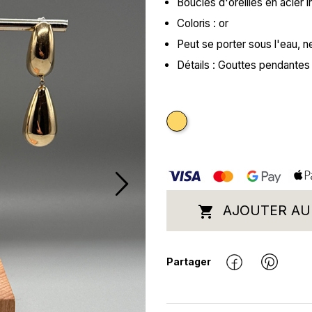
Boucles d'oreilles en acier
Coloris : or
Peut se porter sous l'eau, 
Détails : Gouttes pendantes
Doré
AJOUTER AU

Partager