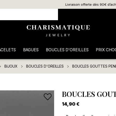
Livraison offerte dès 90€ d’achat
ACELETS
BAGUES
BOUCLES D'OREILLES
PRIX CHO
BIJOUX
BOUCLES D'OREILLES
BOUCLES GOUTTES PEN
BOUCLES GOUT
14,90 €