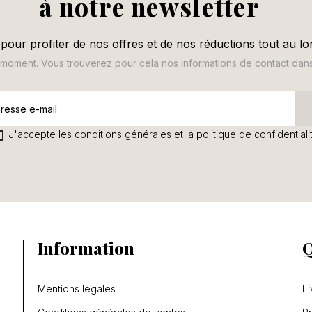
à notre newsletter
pour profiter de nos offres et de nos réductions tout au lo
oment. Vous trouverez pour cela nos informations de contact dans le
J'accepte les conditions générales et la politique de confidentiali
Information
Q
Mentions légales
Li