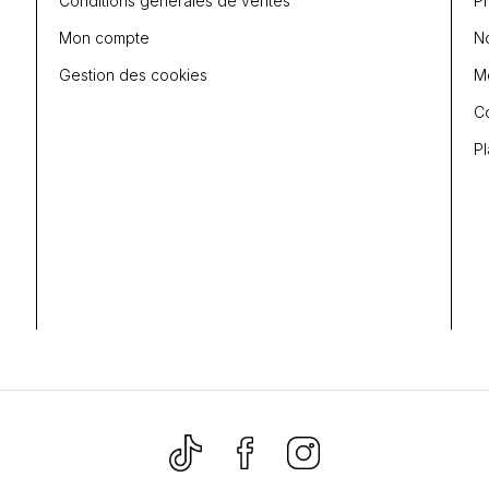
Conditions générales de ventes
P
Mon compte
N
Gestion des cookies
Me
C
Pl