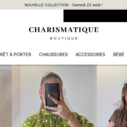
Livraison offerte dès 90€ d’achat
RÊT À PORTER
CHAUSSURES
ACCESSOIRES
BÉBÉ