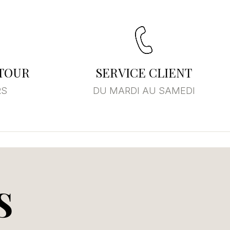
×
ste
ETOUR
SERVICE CLIENT
RS
DU MARDI AU SAMEDI
S