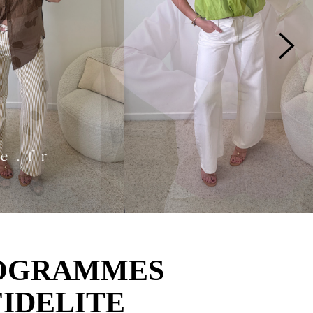
OGRAMMES
FIDELITE