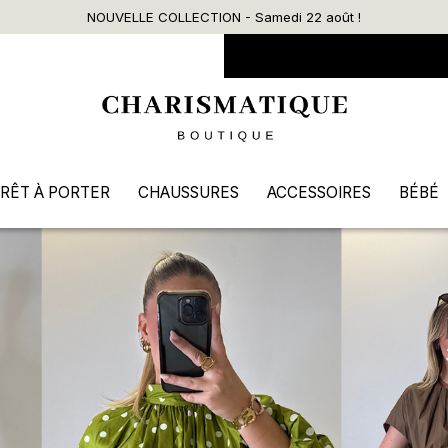
Livraison offerte dès 90€ d’achat
RÊT À PORTER
CHAUSSURES
ACCESSOIRES
BÉBÉ