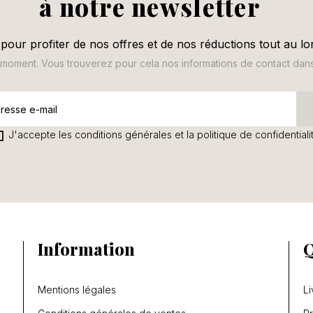
à notre newsletter
pour profiter de nos offres et de nos réductions tout au lo
oment. Vous trouverez pour cela nos informations de contact dans le
J'accepte les conditions générales et la politique de confidentiali
Information
Q
Mentions légales
Li