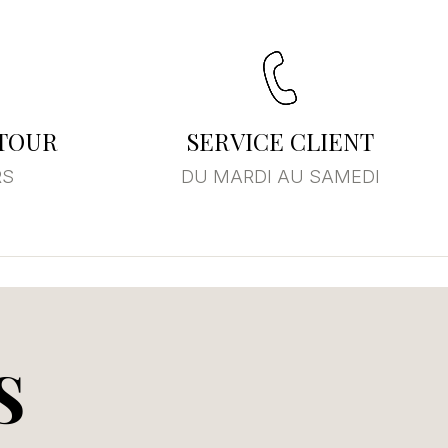
×
ste
ETOUR
SERVICE CLIENT
RS
DU MARDI AU SAMEDI
S