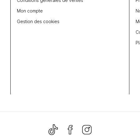
Conditions générales de ventes
P
Mon compte
N
Gestion des cookies
Me
C
Pl