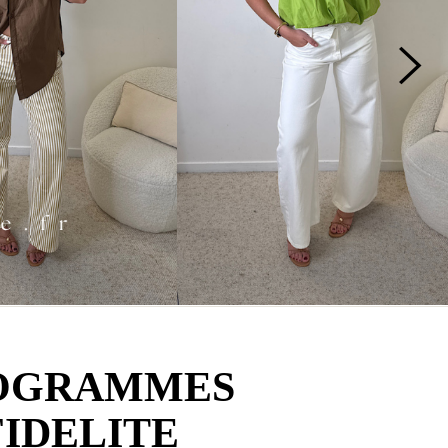
OGRAMMES
FIDELITE