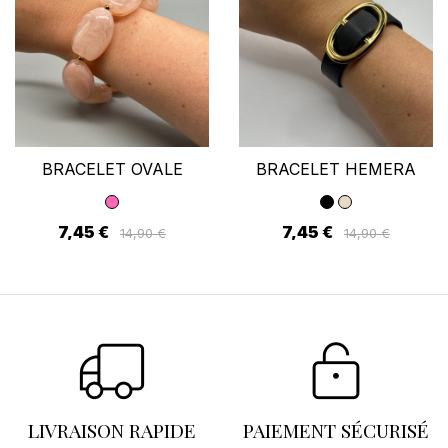
BRACELET OVALE
BRACELET HEMERA
7,45 €
7,45 €
14,90 €
14,90 €
LIVRAISON RAPIDE
PAIEMENT SÉCURISÉ