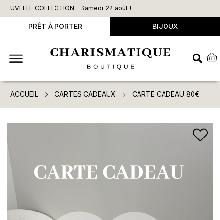
 août !
Livraison offerte dès 90€ d’achat
PRÊT À PORTER
BIJOUX

ACCUEIL
CARTES CADEAUX
CARTE CADEAU 80€