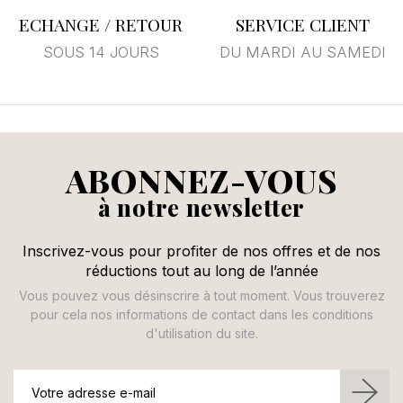
ECHANGE / RETOUR
SERVICE CLIENT
SOUS 14 JOURS
DU MARDI AU SAMEDI
ABONNEZ-VOUS
à notre newsletter
Inscrivez-vous pour profiter de nos offres et de nos
réductions tout au long de l’année
Vous pouvez vous désinscrire à tout moment. Vous trouverez
pour cela nos informations de contact dans les conditions
d'utilisation du site.