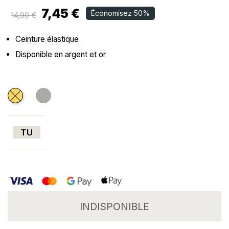
7,45 €
Économisez 50%
14,90 €
Ceinture élastique
Disponible en argent et or
Doré
Argenté
TU
INDISPONIBLE