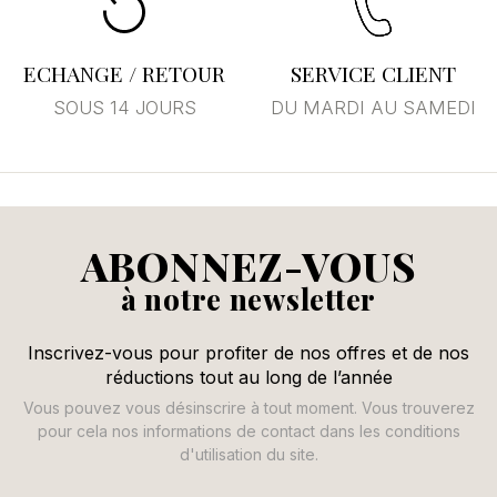
ECHANGE / RETOUR
SERVICE CLIENT
SOUS 14 JOURS
DU MARDI AU SAMEDI
ABONNEZ-VOUS
à notre newsletter
Inscrivez-vous pour profiter de nos offres et de nos
réductions tout au long de l’année
Vous pouvez vous désinscrire à tout moment. Vous trouverez
pour cela nos informations de contact dans les conditions
d'utilisation du site.