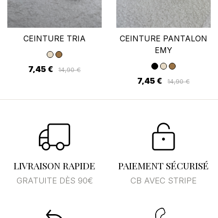
CEINTURE TRIA
CEINTURE PANTALON
EMY
7,45 €
14,90 €
7,45 €
14,90 €
LIVRAISON RAPIDE
PAIEMENT SÉCURISÉ
GRATUITE DÈS 90€
CB AVEC STRIPE