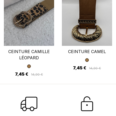
CEINTURE CAMILLE
CEINTURE CAMEL
LÉOPARD
7,45 €
14,90 €
7,45 €
14,90 €