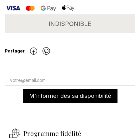
INDISPONIBLE
Partager
M'informer dès sa disponibilité
Programme fidélité