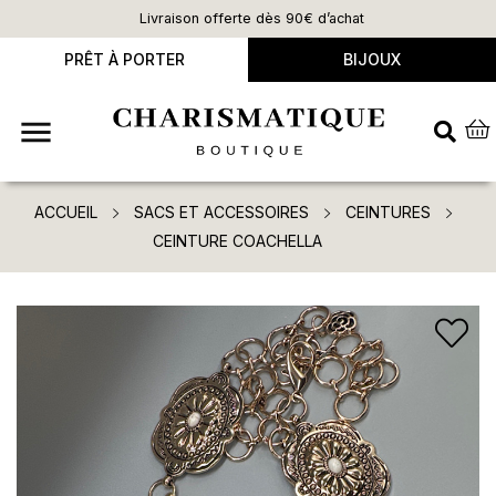
Livraison offerte dès 90€ d’achat
PRÊT À PORTER
BIJOUX

ACCUEIL
SACS ET ACCESSOIRES
CEINTURES
CEINTURE COACHELLA