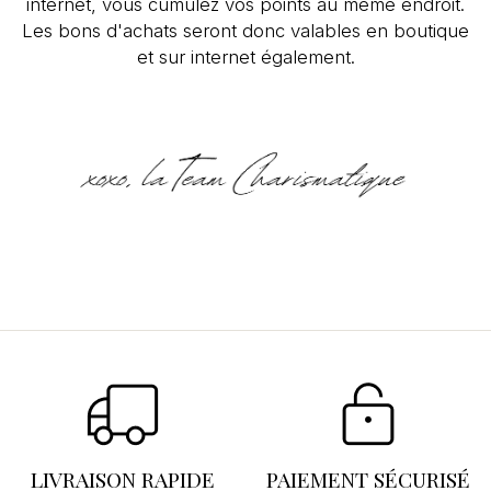
internet, vous cumulez vos points au même endroit.
Les bons d'achats seront donc valables en boutique
et sur internet également.
Se connecter
×
Vous devez être connecté pour enregistrer des
produits dans votre liste d'envies.
LIVRAISON RAPIDE
PAIEMENT SÉCURISÉ