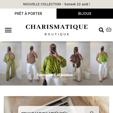
NOUVELLE COLLECTION - Samedi 22 août !
PRÊT À PORTER
BIJOUX
