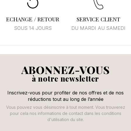
ECHANGE / RETOUR
SERVICE CLIENT
SOUS 14 JOURS
DU MARDI AU SAMEDI
ABONNEZ-VOUS
à notre newsletter
Inscrivez-vous pour profiter de nos offres et de nos
réductions tout au long de l’année
Vous pouvez vous désinscrire à tout moment. Vous trouverez
pour cela nos informations de contact dans les conditions
d'utilisation du site.