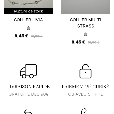
Rupture de stock
COLLIER LIVIA
COLLIER MULTI
STRASS
8,45 €
16,90 €
8,45 €
16,90 €
LIVRAISON RAPIDE
PAIEMENT SÉCURISÉ
GRATUITE DÈS 90€
CB AVEC STRIPE