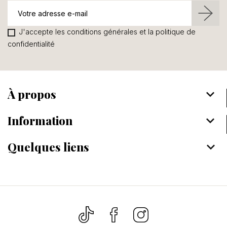
J'accepte les conditions générales et la politique de
confidentialité
À propos
keyboard_arrow_down
Information
keyboard_arrow_down
Quelques liens
keyboard_arrow_down