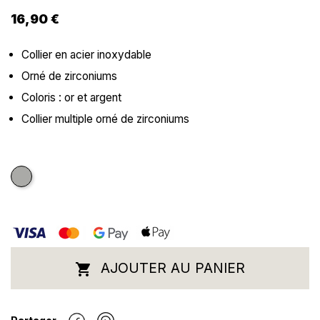
16,90 €
Collier en acier inoxydable
Orné de zirconiums
Coloris : or et argent
Collier multiple orné de zirconiums
Argenté
AJOUTER AU PANIER
