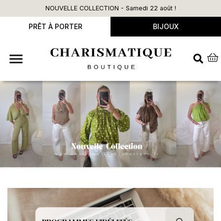
NOUVELLE COLLECTION - Samedi 22 août !
PRÊT À PORTER
BIJOUX
