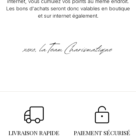
internet, vous cumulez vos points au même endroit.
Les bons d'achats seront donc valables en boutique
et sur internet également.
Se connecter
×
Vous devez être connecté pour enregistrer des
produits dans votre liste d'envies.
LIVRAISON RAPIDE
PAIEMENT SÉCURISÉ