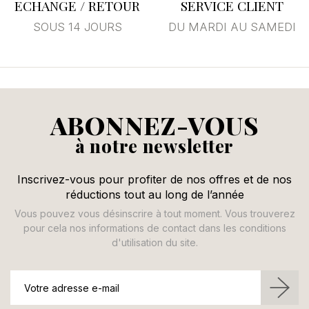
ECHANGE / RETOUR
SERVICE CLIENT
SOUS 14 JOURS
DU MARDI AU SAMEDI
ABONNEZ-VOUS
à notre newsletter
Inscrivez-vous pour profiter de nos offres et de nos
réductions tout au long de l’année
Vous pouvez vous désinscrire à tout moment. Vous trouverez
pour cela nos informations de contact dans les conditions
d'utilisation du site.