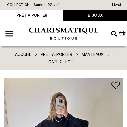
Livraison offerte dès 90€ d’achat
PRÊT À PORTER
BIJOUX

ACCUEIL
PRÊT-À-PORTER
MANTEAUX
CAPE CHLOÉ