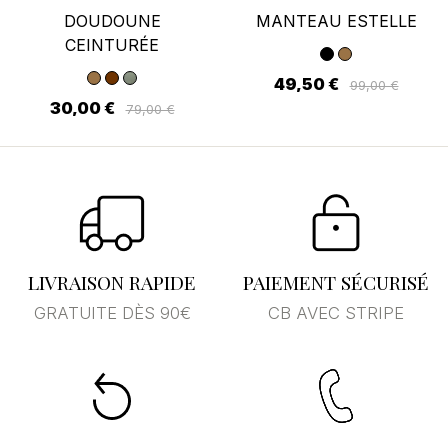
DOUDOUNE
MANTEAU ESTELLE
CEINTURÉE
49,50 €
99,00 €
30,00 €
79,00 €
LIVRAISON RAPIDE
PAIEMENT SÉCURISÉ
GRATUITE DÈS 90€
CB AVEC STRIPE