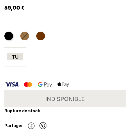
59,00 €
Noir
CAMEL
Marron
TU
INDISPONIBLE
Rupture de stock
Partager