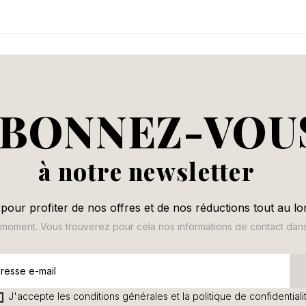
BONNEZ-VOU
à notre newsletter
pour profiter de nos offres et de nos réductions tout au lo
oment. Vous trouverez pour cela nos informations de contact dans le
J'accepte les conditions générales et la politique de confidentiali