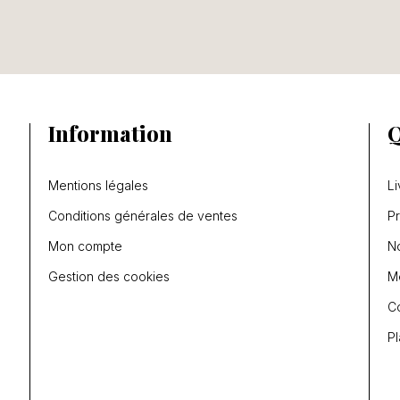
Information
Q
Mentions légales
Li
Conditions générales de ventes
P
Mon compte
N
Gestion des cookies
Me
C
Pl