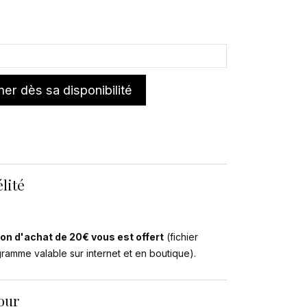
er dès sa disponibilité
lité
on d'achat de 20€ vous est offert
(fichier
ogramme valable sur internet et en boutique).
tour