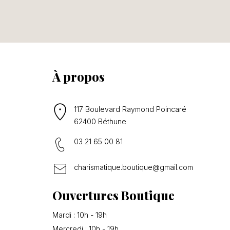
À propos
117 Boulevard Raymond Poincaré
62400 Béthune
03 21 65 00 81
charismatique.boutique@gmail.com
Ouvertures Boutique
Mardi : 10h - 19h
Mercredi : 10h - 19h