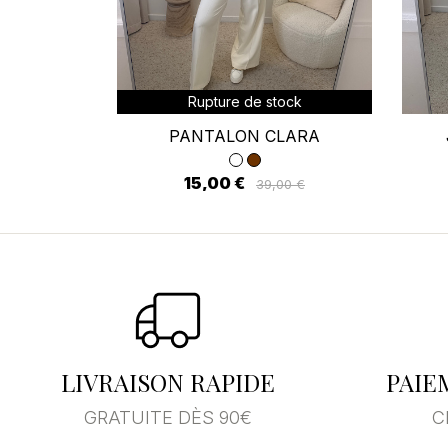
Vo
d'
Rupture de stock
PANTALON CLARA
15,00 €
39,00 €
LIVRAISON RAPIDE
PAIE
GRATUITE DÈS 90€
C