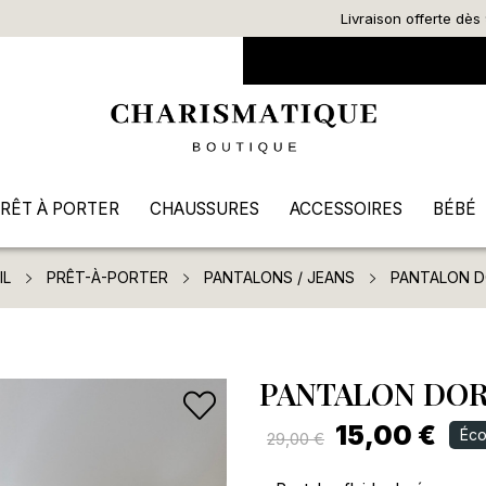
Livraison offerte dès 90€ d’achat
RÊT À PORTER
CHAUSSURES
ACCESSOIRES
BÉBÉ
IL
PRÊT-À-PORTER
PANTALONS / JEANS
PANTALON 
PANTALON DO
15,00 €
Éco
29,00 €