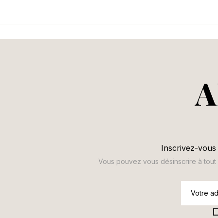
A
Inscrivez-vous 
Vous pouvez vous désinscrire à tout m