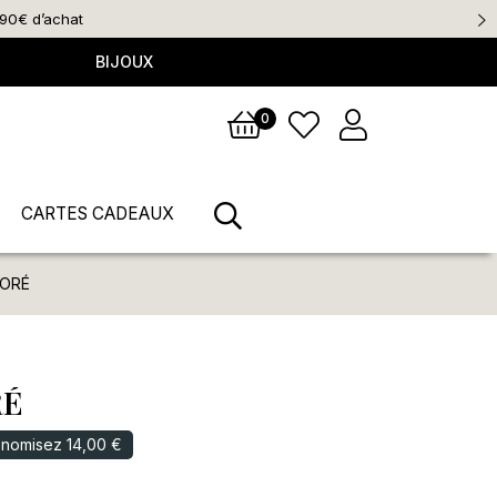
BIJOUX
0
CARTES CADEAUX
DORÉ
RÉ
nomisez 14,00 €