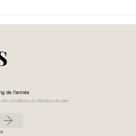
S
ng de l’année
s conditions d'utilisation du site.
té