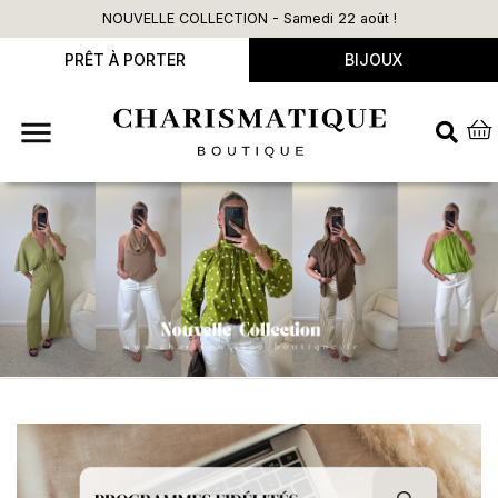
LECTION - Samedi 22 août !
Livraison offert
PRÊT À PORTER
BIJOUX
