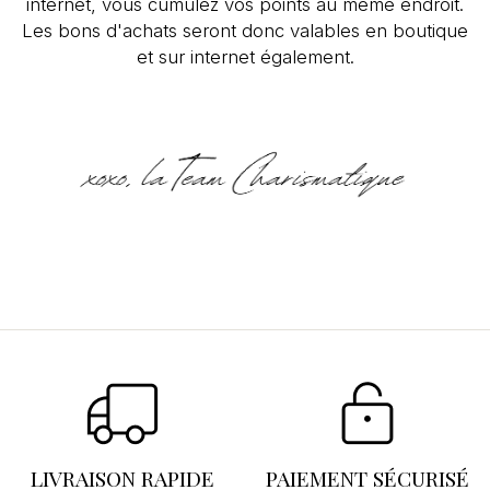
internet, vous cumulez vos points au même endroit.
Les bons d'achats seront donc valables en boutique
et sur internet également.
Se connecter
×
Vous devez être connecté pour enregistrer des
produits dans votre liste d'envies.
LIVRAISON RAPIDE
PAIEMENT SÉCURISÉ