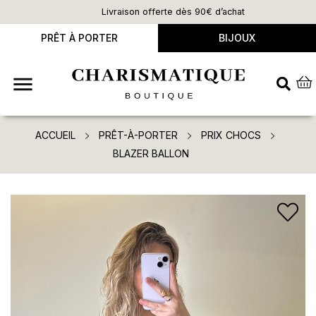
Livraison offerte dès 90€ d’achat
PRÊT À PORTER
BIJOUX

ACCUEIL
PRÊT-À-PORTER
PRIX CHOCS
BLAZER BALLON