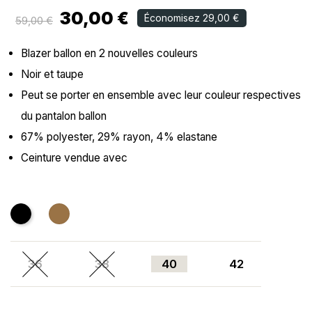
30,00 €
Économisez 29,00 €
59,00 €
Blazer ballon en 2 nouvelles couleurs
Noir et taupe
Peut se porter en ensemble avec leur couleur respectives
du pantalon ballon
67% polyester, 29% rayon, 4% elastane
Ceinture vendue avec
Noir
CAMEL
36
38
40
42