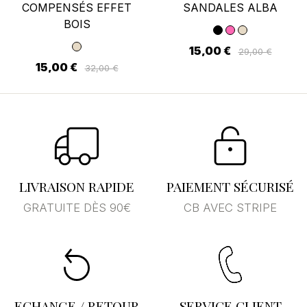
COMPENSÉS EFFET
SANDALES ALBA
BOIS
15,00 €
29,00 €
15,00 €
32,00 €
LIVRAISON RAPIDE
PAIEMENT SÉCURISÉ
GRATUITE DÈS 90€
CB AVEC STRIPE
ECHANGE / RETOUR
SERVICE CLIENT