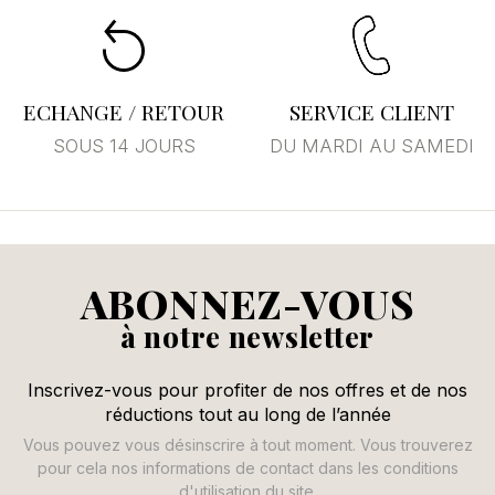
ECHANGE / RETOUR
SERVICE CLIENT
SOUS 14 JOURS
DU MARDI AU SAMEDI
ABONNEZ-VOUS
à notre newsletter
Inscrivez-vous pour profiter de nos offres et de nos
réductions tout au long de l’année
Vous pouvez vous désinscrire à tout moment. Vous trouverez
pour cela nos informations de contact dans les conditions
d'utilisation du site.