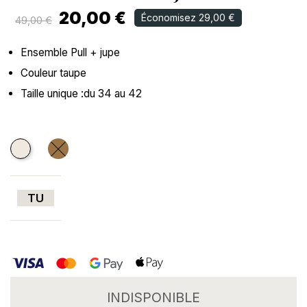
20,00 €
Économisez 29,00 €
49,00 €
Ensemble Pull + jupe
Couleur taupe
Taille unique :du 34 au 42
Ecru
CAMEL
TU
INDISPONIBLE