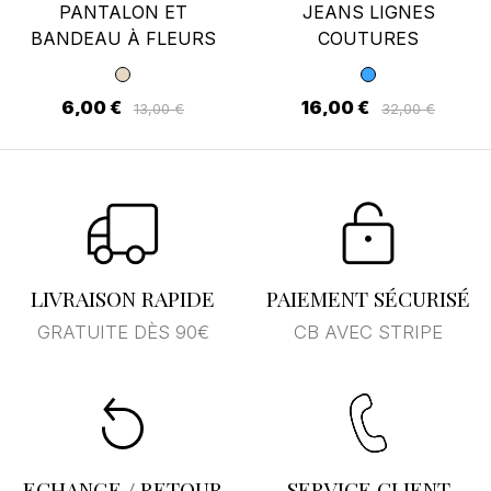
PANTALON ET
JEANS LIGNES
BANDEAU À FLEURS
COUTURES
6,00 €
16,00 €
13,00 €
32,00 €
LIVRAISON RAPIDE
PAIEMENT SÉCURISÉ
GRATUITE DÈS 90€
CB AVEC STRIPE
ECHANGE / RETOUR
SERVICE CLIENT