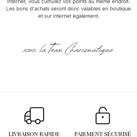
internet, vous cumulez vos points au même endroit.
Les bons d'achats seront donc valables en boutique
et sur internet également.
Se connecter
×
Vous devez être connecté pour enregistrer des
produits dans votre liste d'envies.
LIVRAISON RAPIDE
PAIEMENT SÉCURISÉ