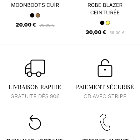
MOONBOOTS CUIR
ROBE BLAZER
CEINTURÉE
20,00 €
36,00 €
30,00 €
59,00 €
LIVRAISON RAPIDE
PAIEMENT SÉCURISÉ
GRATUITE DÈS 90€
CB AVEC STRIPE