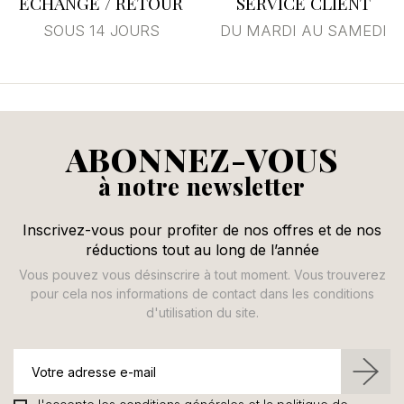
ECHANGE / RETOUR
SERVICE CLIENT
SOUS 14 JOURS
DU MARDI AU SAMEDI
ABONNEZ-VOUS
à notre newsletter
Inscrivez-vous pour profiter de nos offres et de nos
réductions tout au long de l’année
Vous pouvez vous désinscrire à tout moment. Vous trouverez
pour cela nos informations de contact dans les conditions
d'utilisation du site.