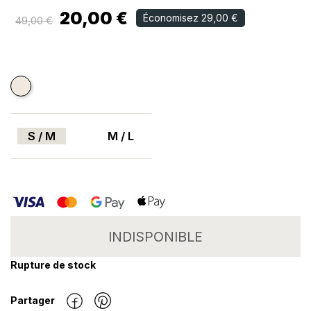
20,00 €
Économisez 29,00 €
49,00 €
Ecru
S / M
M / L
INDISPONIBLE
Rupture de stock
Partager