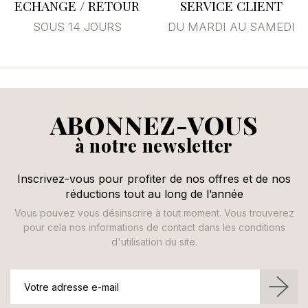
ECHANGE / RETOUR
SERVICE CLIENT
SOUS 14 JOURS
DU MARDI AU SAMEDI
ABONNEZ-VOUS
à notre newsletter
Inscrivez-vous pour profiter de nos offres et de nos
réductions tout au long de l’année
Vous pouvez vous désinscrire à tout moment. Vous trouverez
pour cela nos informations de contact dans les conditions
d'utilisation du site.