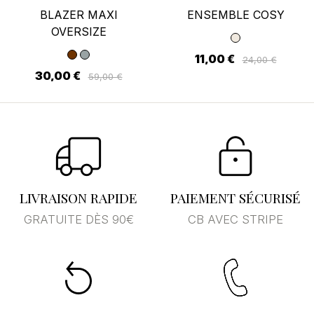
BLAZER MAXI
ENSEMBLE COSY
OVERSIZE
11,00 €
24,00 €
30,00 €
59,00 €
LIVRAISON RAPIDE
PAIEMENT SÉCURISÉ
GRATUITE DÈS 90€
CB AVEC STRIPE