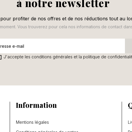
à notre newsletter
pour profiter de nos offres et de nos réductions tout au lo
oment. Vous trouverez pour cela nos informations de contact dans le
J'accepte les conditions générales et la politique de confidentiali
Information
Q
Mentions légales
Li