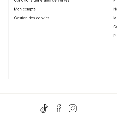
Conditions générales de ventes
P
Mon compte
N
Gestion des cookies
Me
C
Pl