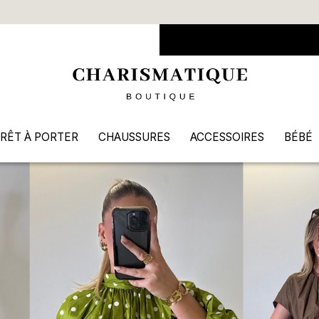
Livraison offerte dès 90€ d’achat
RÊT À PORTER
CHAUSSURES
ACCESSOIRES
BÉBÉ