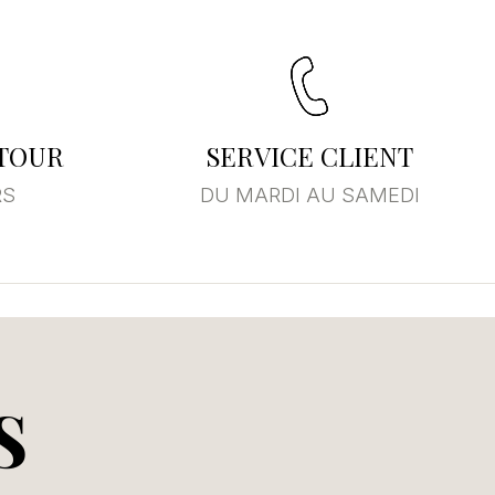
×
ste
ETOUR
SERVICE CLIENT
RS
DU MARDI AU SAMEDI
S