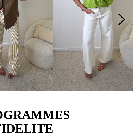
OGRAMMES
FIDELITE