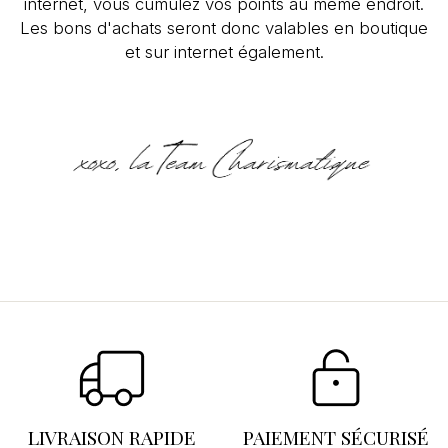
internet, vous cumulez vos points au même endroit.
Les bons d'achats seront donc valables en boutique
et sur internet également.
Se connecter
×
Vous devez être connecté pour enregistrer des
produits dans votre liste d'envies.
LIVRAISON RAPIDE
PAIEMENT SÉCURISÉ