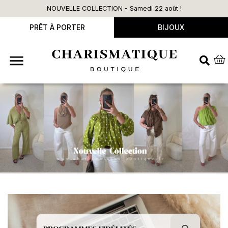
NOUVELLE COLLECTION - Samedi 22 août !
PRÊT À PORTER
BIJOUX
