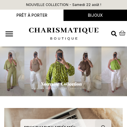
NOUVELLE COLLECTION - Samedi 22 août !
PRÊT À PORTER
BIJOUX
