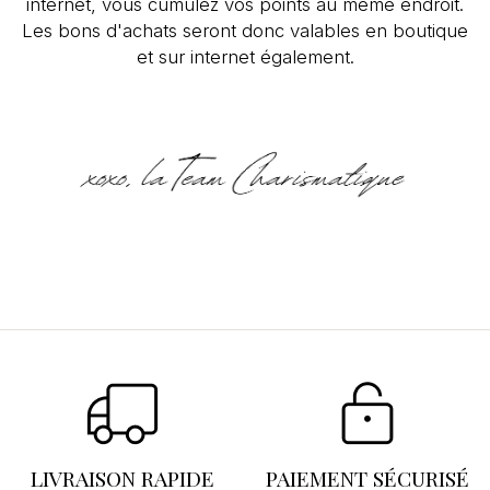
internet, vous cumulez vos points au même endroit.
Les bons d'achats seront donc valables en boutique
et sur internet également.
Se connecter
×
Vous devez être connecté pour enregistrer des
produits dans votre liste d'envies.
LIVRAISON RAPIDE
PAIEMENT SÉCURISÉ