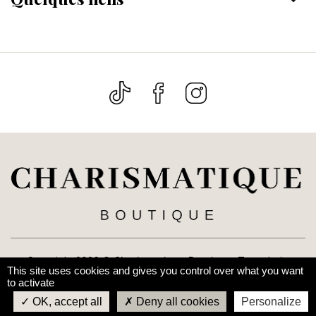
Copyright 2026 ©
Charismatique Boutique
. Tous droits
This site uses cookies and gives you control over what you want
réservés. Réalisé par
Le Web Nomad
to activate
OK, accept all
Deny all cookies
Personalize