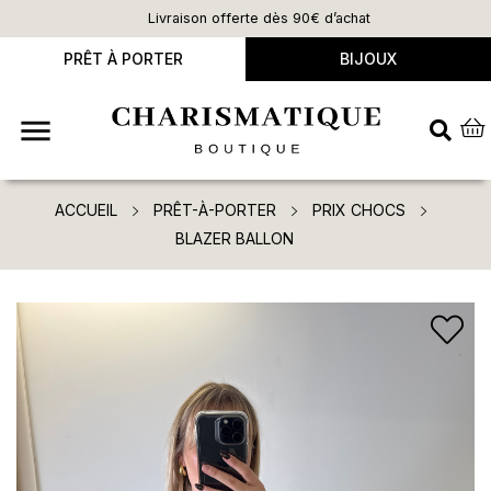
Livraison offerte dès 90€ d’achat
PRÊT À PORTER
BIJOUX

ACCUEIL
PRÊT-À-PORTER
PRIX CHOCS
BLAZER BALLON