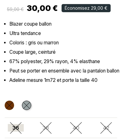
30,00 €
Économisez 29,00 €
59,00 €
Blazer coupe ballon
Ultra tendance
Coloris : gris ou marron
Coupe large, ceinturé
67% polyester, 29% rayon, 4% elasthane
Peut se porter en ensemble avec la pantalon ballon
Adeline mesure 1m72 et porte la taille 40
Marron
Gris
36
38
40
42