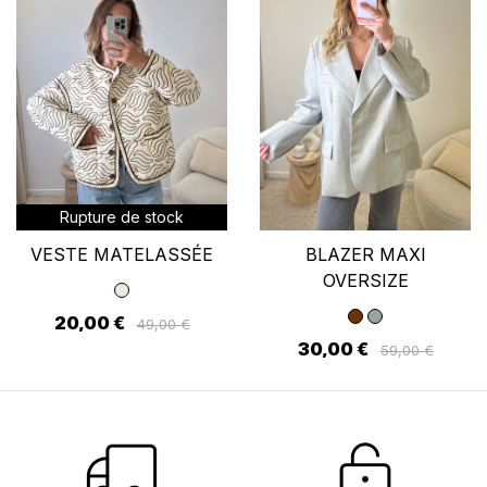
Rupture de stock
VESTE MATELASSÉE
BLAZER MAXI
OVERSIZE
20,00 €
49,00 €
30,00 €
59,00 €