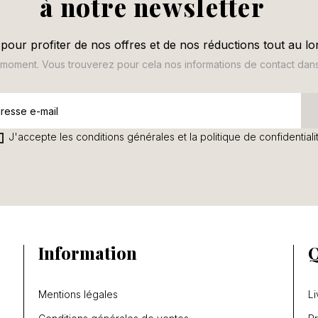
à notre newsletter
pour profiter de nos offres et de nos réductions tout au lo
oment. Vous trouverez pour cela nos informations de contact dans le
J'accepte les conditions générales et la politique de confidentiali
Information
Q
Mentions légales
Li