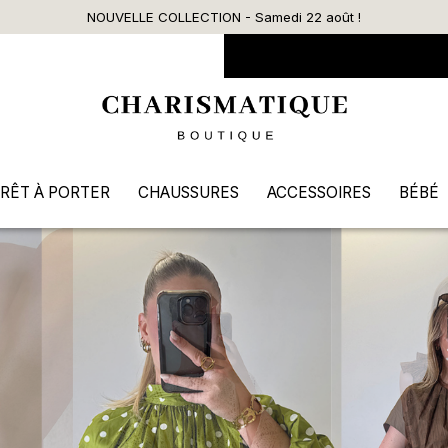
Livraison offerte dès 90€ d’
RÊT À PORTER
CHAUSSURES
ACCESSOIRES
BÉBÉ