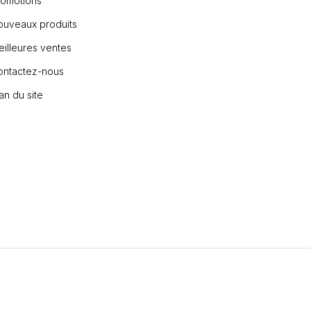
romotions
ouveaux produits
illeures ventes
ontactez-nous
an du site