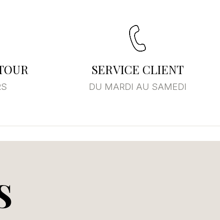
×
ste
ETOUR
SERVICE CLIENT
RS
DU MARDI AU SAMEDI
S