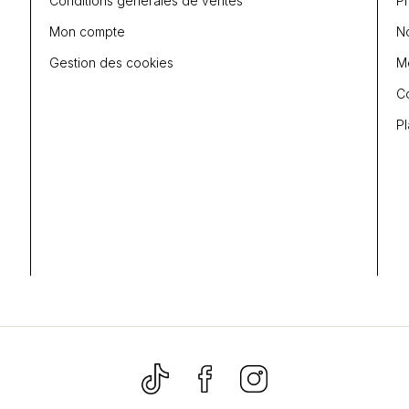
Conditions générales de ventes
P
Mon compte
N
Gestion des cookies
Me
C
Pl