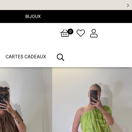
achat
BIJOUX
0
CARTES CADEAUX