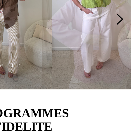
OGRAMMES
FIDELITE