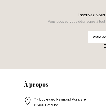
Inscrivez-vous 
Vous pouvez vous désinscrire à tout m
À propos
117 Boulevard Raymond Poincaré
62400 Béthune