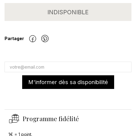
INDISPONIBLE
Partager
M'informer dès sa disponibilité
Programme fidélité
1€ = 1 point.