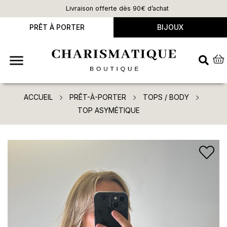
Livraison offerte dès 90€ d’achat
PRÊT À PORTER
BIJOUX

ACCUEIL
PRÊT-À-PORTER
TOPS / BODY
TOP ASYMÉTIQUE