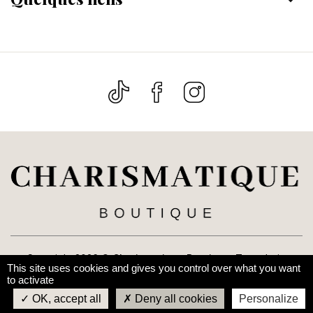
Copyright 2026 ©
Charismatique Boutique
. Tous droits
This site uses cookies and gives you control over what you want
réservés. Réalisé par
Le Web Nomad
to activate
OK, accept all
Deny all cookies
Personalize