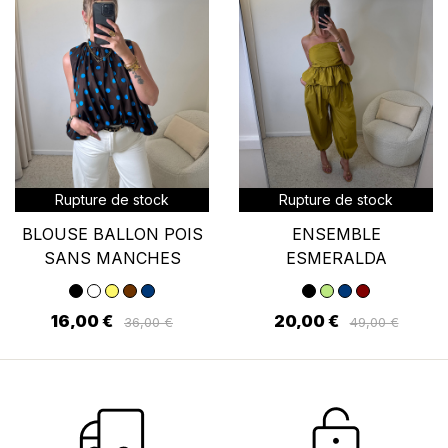
Rupture de stock
Rupture de stock
BLOUSE BALLON POIS
ENSEMBLE
SANS MANCHES
ESMERALDA
16,00 €
20,00 €
36,00 €
49,00 €