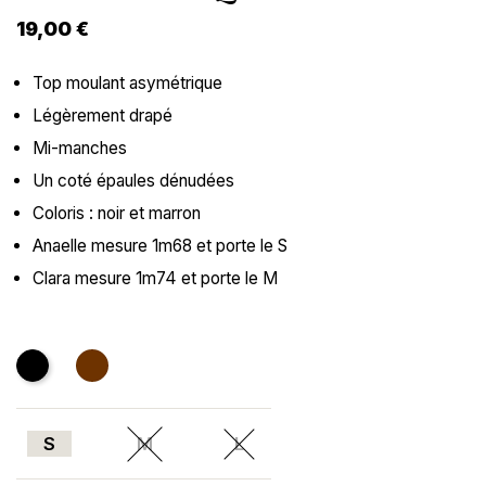
19,00 €
Top moulant asymétrique
Légèrement drapé
Mi-manches
Un coté épaules dénudées
Coloris : noir et marron
Anaelle mesure 1m68 et porte le S
Clara mesure 1m74 et porte le M
Noir
Marron
S
M
L