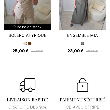
Rupture de stock
BOLÉRO ATYPIQUE
ENSEMBLE MIA
25,00 €
23,00 €
44,00 €
46,00 €
LIVRAISON RAPIDE
PAIEMENT SÉCURISÉ
GRATUITE DÈS 90€
CB AVEC STRIPE