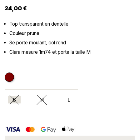
24,00 €
Top transparent en dentelle
Couleur prune
Se porte moulant, col rond
Clara mesure 1m74 et porte la taille M
Bordeaux
S
M
L