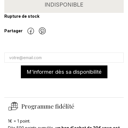
INDISPONIBLE
Rupture de stock
Partager
M'informer dès sa disponibilité
Programme fidélité
1€ = 1 point.
Dès 500 points cumulés,
un bon d'achat de 20€ vous est