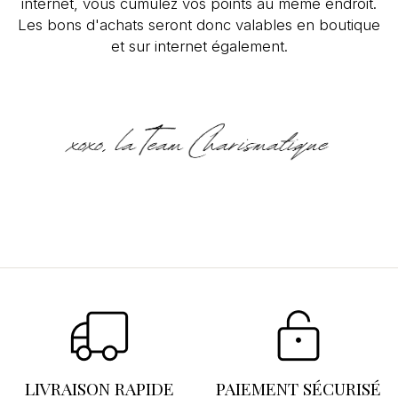
internet, vous cumulez vos points au même endroit.
Les bons d'achats seront donc valables en boutique
et sur internet également.
Se connecter
×
Vous devez être connecté pour enregistrer des
produits dans votre liste d'envies.
LIVRAISON RAPIDE
PAIEMENT SÉCURISÉ