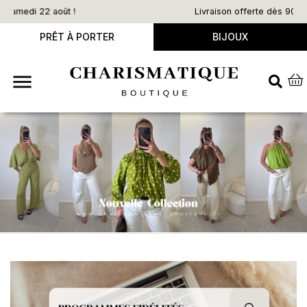
Livraison offerte dès 90€ d’achat
PRÊT À PORTER
BIJOUX
