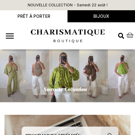
NOUVELLE COLLECTION - Samedi 22 août !
PRÊT À PORTER
BIJOUX
