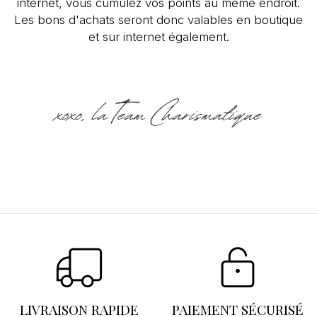
internet, vous cumulez vos points au même endroit.
Les bons d'achats seront donc valables en boutique
et sur internet également.
Se connecter
×
Vous devez être connecté pour enregistrer des
produits dans votre liste d'envies.
LIVRAISON RAPIDE
PAIEMENT SÉCURISÉ