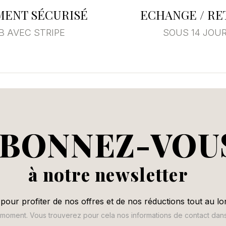
MENT SÉCURISÉ
ECHANGE / R
B AVEC STRIPE
SOUS 14 JOU
BONNEZ-VOU
à notre newsletter
pour profiter de nos offres et de nos réductions tout au lo
oment. Vous trouverez pour cela nos informations de contact dans le