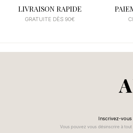
LIVRAISON RAPIDE
PAIE
GRATUITE DÈS 90€
C
A
Inscrivez-vous 
Vous pouvez vous désinscrire à tout m