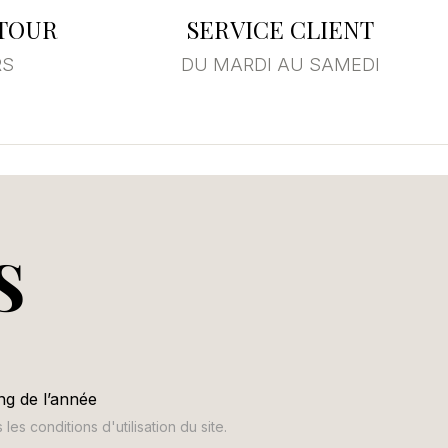
ETOUR
SERVICE CLIENT
RS
DU MARDI AU SAMEDI
S
ng de l’année
s conditions d'utilisation du site.