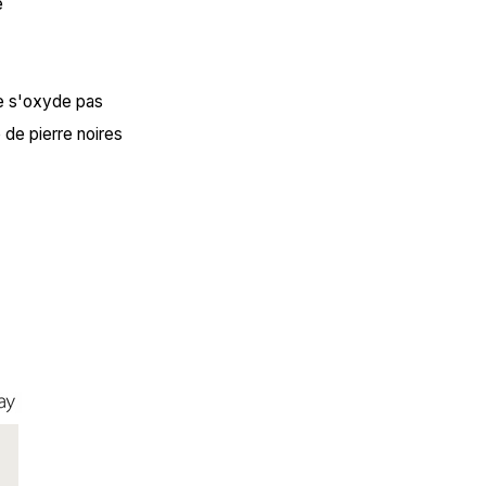
e
ne s'oxyde pas
é de pierre noires