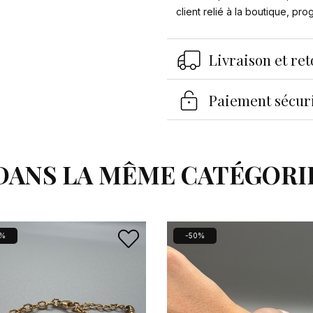
client relié à la boutique, pr
Livraison et re
Paiement sécur
DANS LA MÊME CATÉGORI
0%
-50%