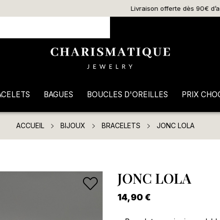
Livraison offerte dès 90€ d’achat
ACELETS
BAGUES
BOUCLES D'OREILLES
PRIX CHO
ACCUEIL
BIJOUX
BRACELETS
JONC LOLA
JONC LOLA
14,90 €