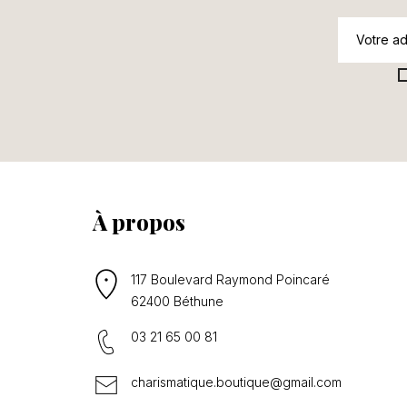
À propos
117 Boulevard Raymond Poincaré
62400 Béthune
03 21 65 00 81
charismatique.boutique@gmail.com