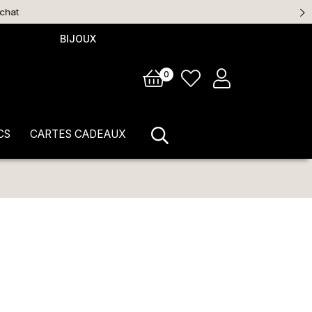
BIJOUX
0
CS
CARTES CADEAUX