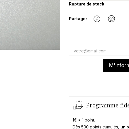
Rupture de stock
Partager
M'inform
Programme fidé
1€ = 1 point.
Dès 500 points cumulés,
un b