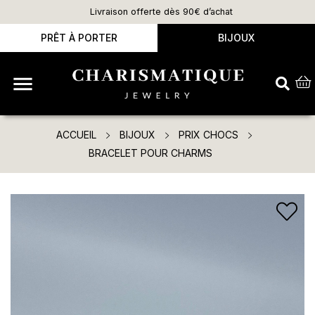
Livraison offerte dès 90€ d’achat
PRÊT À PORTER
BIJOUX

ACCUEIL
BIJOUX
PRIX CHOCS
BRACELET POUR CHARMS