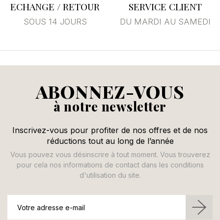
ECHANGE / RETOUR
SERVICE CLIENT
SOUS 14 JOURS
DU MARDI AU SAMEDI
ABONNEZ-VOUS
à notre newsletter
Inscrivez-vous pour profiter de nos offres et de nos
réductions tout au long de l’année
Vous pouvez vous désinscrire à tout moment. Vous trouverez
pour cela nos informations de contact dans les conditions
d'utilisation du site.