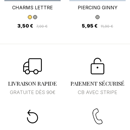
CHARMS LETTRE
PIERCING GINNY
3,50 €
5,95 €
7,00 €
11,90 €
LIVRAISON RAPIDE
PAIEMENT SÉCURISÉ
GRATUITE DÈS 90€
CB AVEC STRIPE