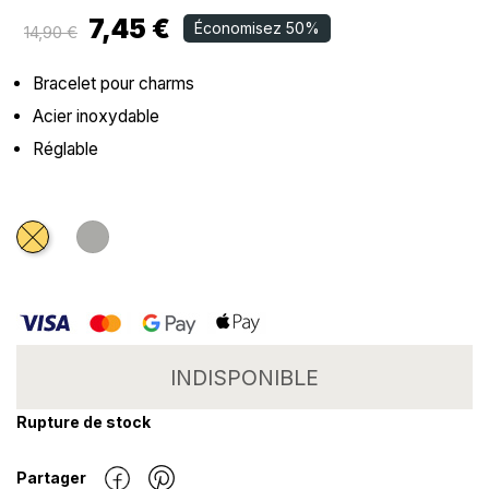
7,45 €
Économisez 50%
14,90 €
Bracelet pour charms
Acier inoxydable
Réglable
Doré
Argenté
INDISPONIBLE
Rupture de stock
Partager