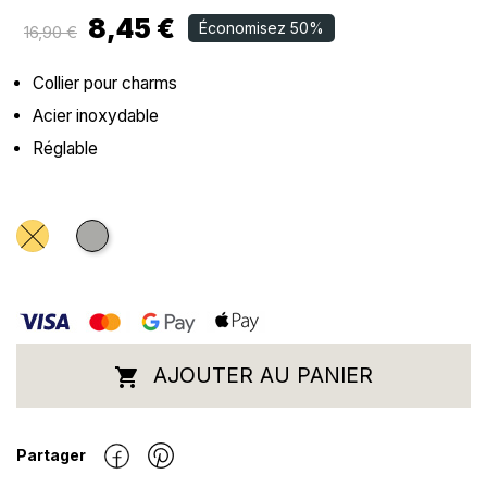
8,45 €
Économisez 50%
16,90 €
Collier pour charms
Acier inoxydable
Réglable
Doré
Argenté
AJOUTER AU PANIER

Partager