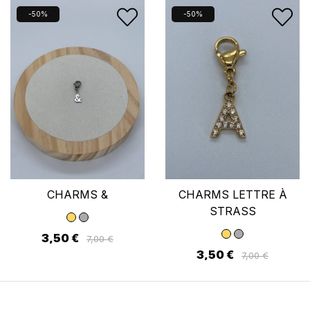
produits dans votre liste d'envies.
-50%
-50%
Annuler
Se connecter
CHARMS &
CHARMS LETTRE À
STRASS
3,50 €
7,00 €
3,50 €
7,00 €