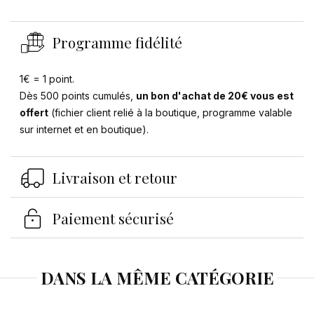
Programme fidélité
1€ = 1 point.
Dès 500 points cumulés,
un bon d'achat de 20€ vous est
offert
(fichier client relié à la boutique, programme valable
sur internet et en boutique).
Livraison et retour
Paiement sécurisé
Se connecter
DANS LA MÊME CATÉGORIE
×
Vous devez être connecté pour enregistrer des