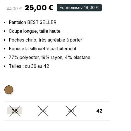
25,00 €
Économisez 19,00 €
44,00 €
Pantalon BEST SELLER
Coupe longue, taille haute
Poches chino, très agréable à porter
Epouse la silhouette parfaitement
77% polyester, 19% rayon, 4% elastane
Tailles : du 36 au 42
CAMEL
36
38
40
42