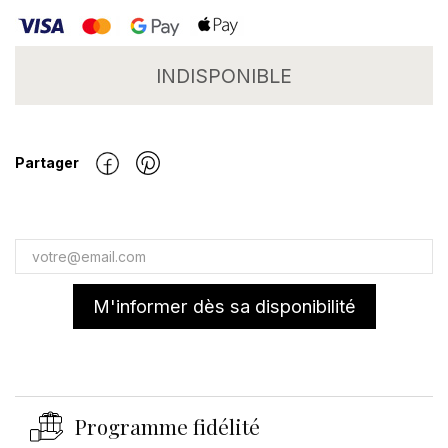
INDISPONIBLE
Partager
M'informer dès sa disponibilité
Programme fidélité