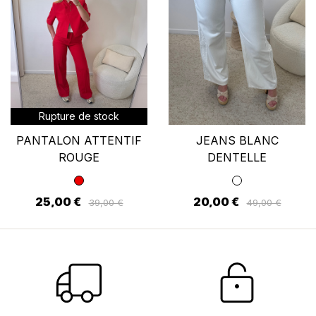
Rupture de stock
PANTALON ATTENTIF
JEANS BLANC
ROUGE
DENTELLE
25,00 €
20,00 €
39,00 €
49,00 €