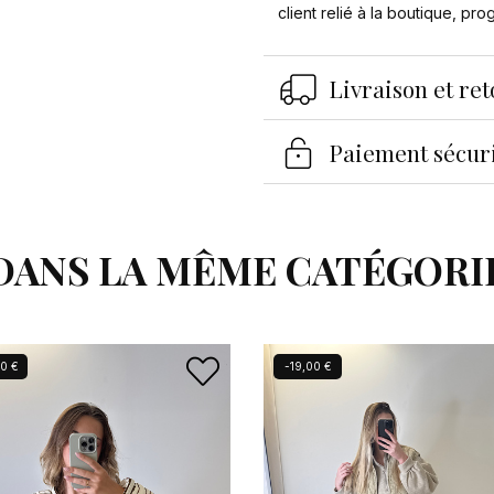
client relié à la boutique, pr
Livraison et re
Paiement sécur
DANS LA MÊME CATÉGORI
0 €
-19,00 €