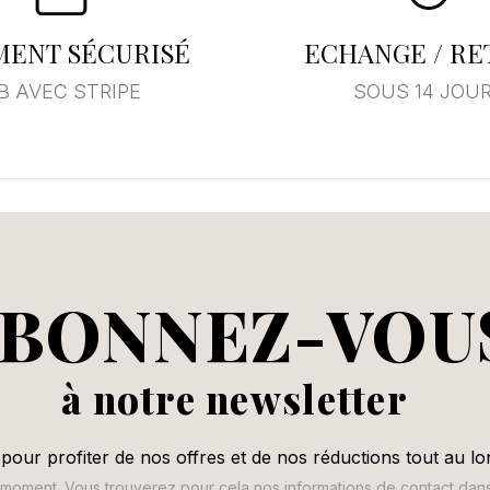
MENT SÉCURISÉ
ECHANGE / R
B AVEC STRIPE
SOUS 14 JOU
BONNEZ-VOU
à notre newsletter
pour profiter de nos offres et de nos réductions tout au lo
oment. Vous trouverez pour cela nos informations de contact dans le