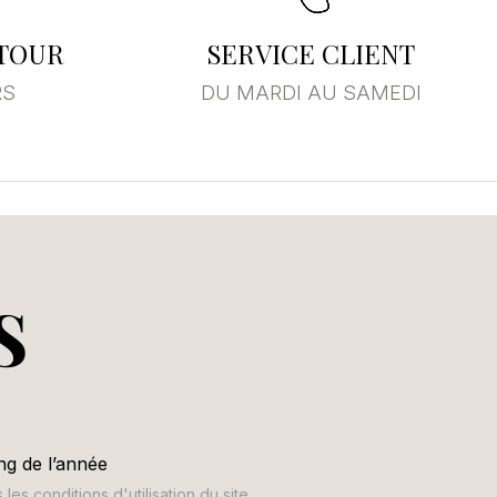
ETOUR
SERVICE CLIENT
RS
DU MARDI AU SAMEDI
S
ng de l’année
s conditions d'utilisation du site.