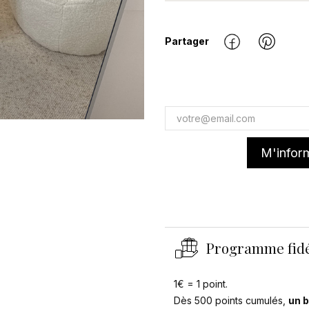
Partager
M'inform
Programme fidé
1€ = 1 point.
Dès 500 points cumulés,
un b