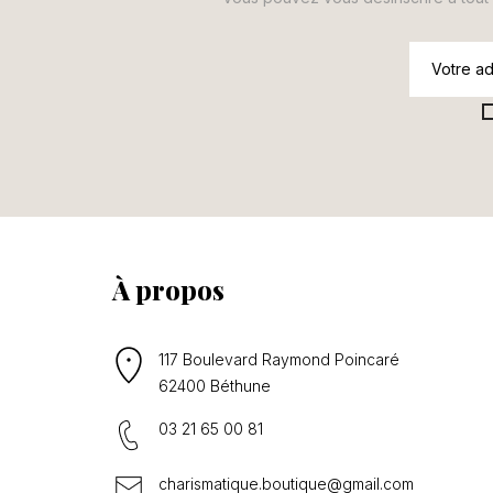
À propos
117 Boulevard Raymond Poincaré
62400 Béthune
03 21 65 00 81
charismatique.boutique@gmail.com