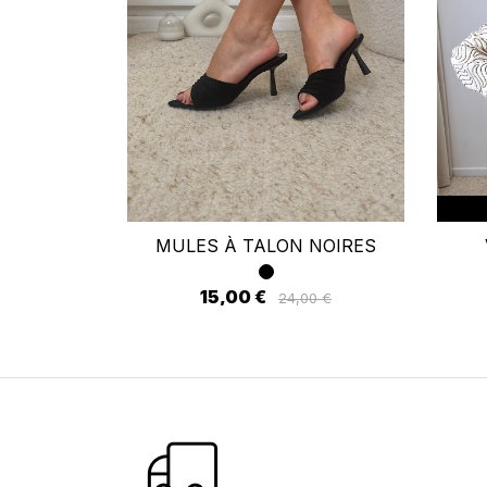
Se
Vo
d'
MULES À TALON NOIRES
15,00 €
24,00 €