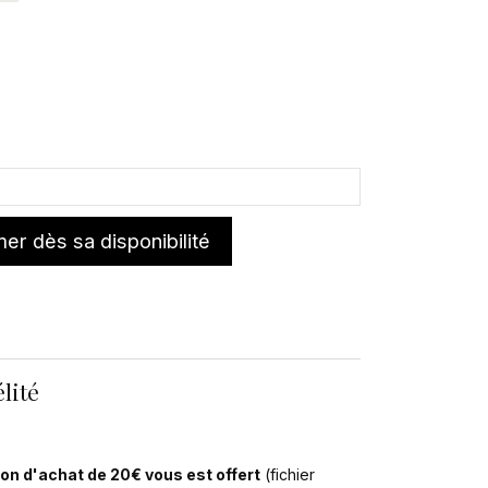
er dès sa disponibilité
lité
on d'achat de 20€ vous est offert
(fichier