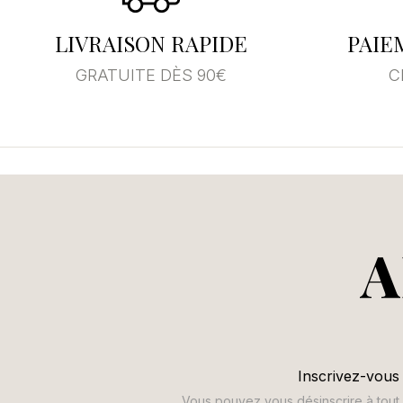
LIVRAISON RAPIDE
PAIE
GRATUITE DÈS 90€
C
A
Inscrivez-vous 
Vous pouvez vous désinscrire à tout m