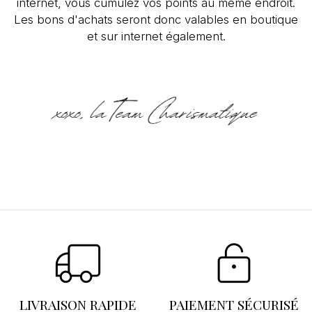
internet, vous cumulez vos points au même endroit.
Les bons d'achats seront donc valables en boutique
et sur internet également.
Se connecter
×
Vous devez être connecté pour enregistrer des
produits dans votre liste d'envies.
LIVRAISON RAPIDE
PAIEMENT SÉCURISÉ