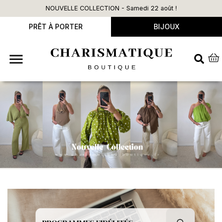
NOUVELLE COLLECTION - Samedi 22 août !
L
PRÊT À PORTER
BIJOUX
