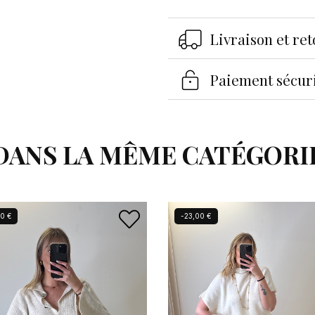
Livraison et re
Paiement sécur
DANS LA MÊME CATÉGORI
0 €
-23,00 €