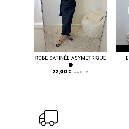
Se
Vo
d'
ROBE SATINÉE ASYMÉTRIQUE
E
22,00 €
44,00 €