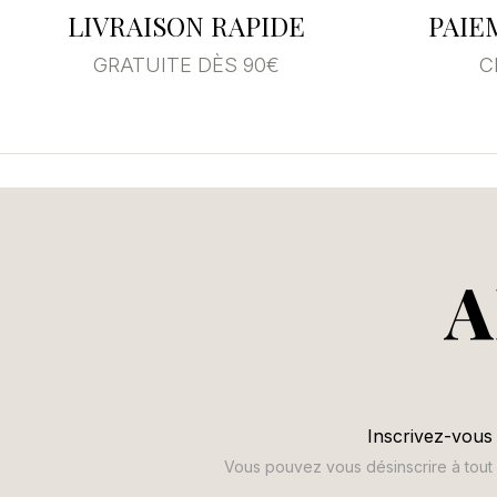
LIVRAISON RAPIDE
PAIE
GRATUITE DÈS 90€
C
A
Inscrivez-vous 
Vous pouvez vous désinscrire à tout m