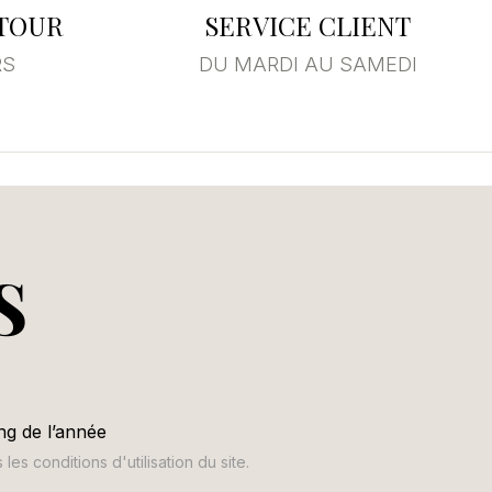
ETOUR
SERVICE CLIENT
RS
DU MARDI AU SAMEDI
S
ng de l’année
s conditions d'utilisation du site.