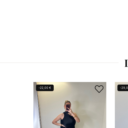
-22,00 €
-29,0