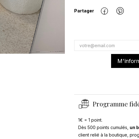
Partager
M'inform
Programme fidé
1€ = 1 point.
Dès 500 points cumulés,
un b
client relié à la boutique, pr