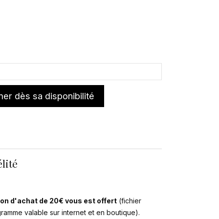
er dès sa disponibilité
lité
on d'achat de 20€ vous est offert
(fichier
ogramme valable sur internet et en boutique).