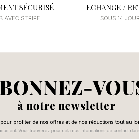
MENT SÉCURISÉ
ECHANGE / R
B AVEC STRIPE
SOUS 14 JOU
BONNEZ-VOU
à notre newsletter
pour profiter de nos offres et de nos réductions tout au lo
oment. Vous trouverez pour cela nos informations de contact dans le