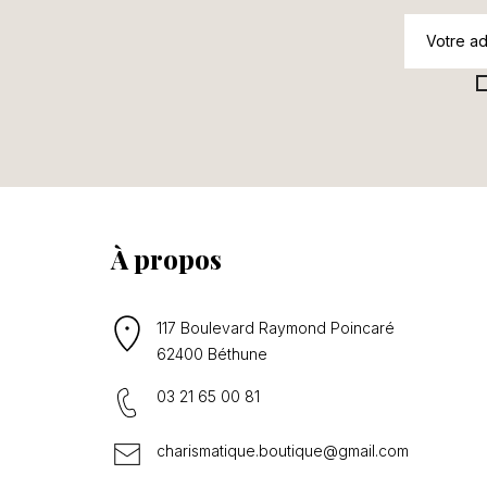
À propos
117 Boulevard Raymond Poincaré
62400 Béthune
03 21 65 00 81
charismatique.boutique@gmail.com