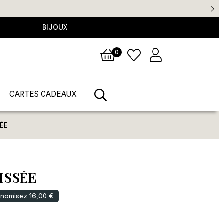
BIJOUX
0
CARTES CADEAUX
SÉE
ISSÉE
nomisez 16,00 €