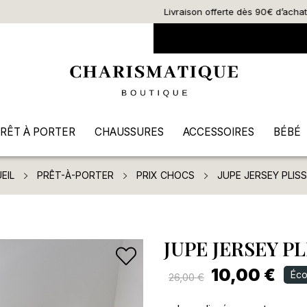
Livraison offerte dès 90€ d’achat
RÊT À PORTER
CHAUSSURES
ACCESSOIRES
BÉBÉ
EIL
PRÊT-À-PORTER
PRIX CHOCS
JUPE JERSEY PLIS
JUPE JERSEY PL
10,00 €
Éco
26,00 €