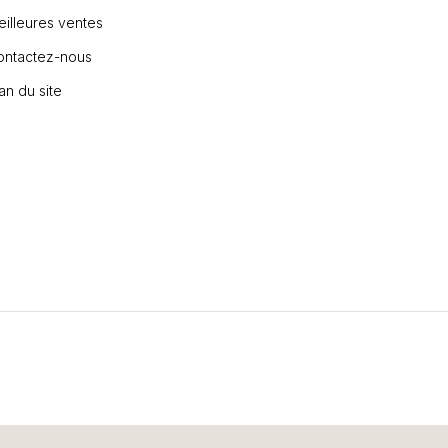
illeures ventes
ontactez-nous
an du site