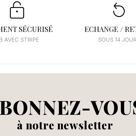
MENT SÉCURISÉ
ECHANGE / R
B AVEC STRIPE
SOUS 14 JOU
BONNEZ-VOU
à notre newsletter