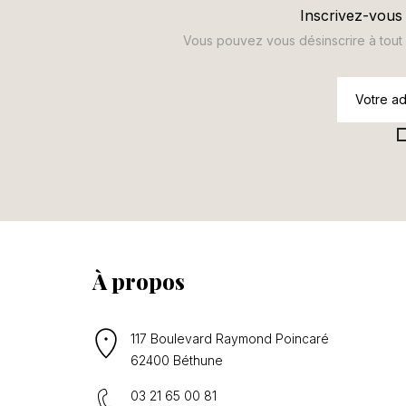
Inscrivez-vous 
Vous pouvez vous désinscrire à tout m
À propos
117 Boulevard Raymond Poincaré
62400 Béthune
03 21 65 00 81