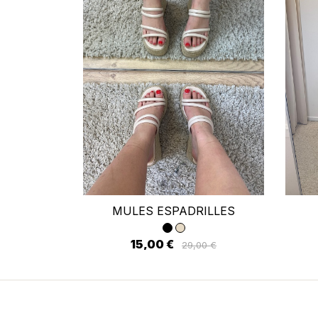
Se
MULES ESPADRILLES
Vo
d'
15,00 €
29,00 €