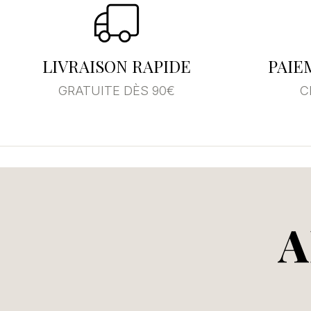
LIVRAISON RAPIDE
PAIE
GRATUITE DÈS 90€
C
A