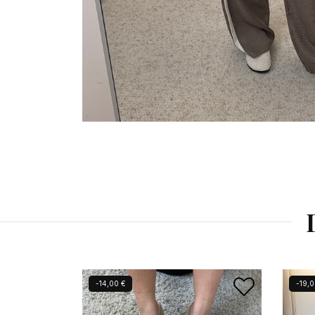
-14,00 €
-19,0