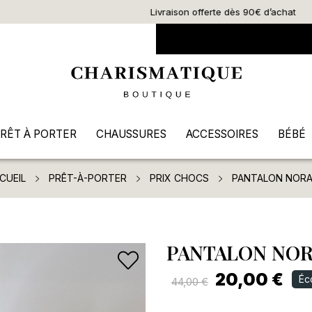
Livraison offerte dès 90€ d’achat
RÊT À PORTER
CHAUSSURES
ACCESSOIRES
BÉBÉ
CUEIL
PRÊT-À-PORTER
PRIX CHOCS
PANTALON NOR
PANTALON NO
20,00 €
Éc
44,00 €