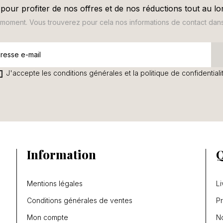
pour profiter de nos offres et de nos réductions tout au lo
oment. Vous trouverez pour cela nos informations de contact dans le
J'accepte les conditions générales et la politique de confidentiali
Information
Q
Mentions légales
Li
Conditions générales de ventes
P
Mon compte
N