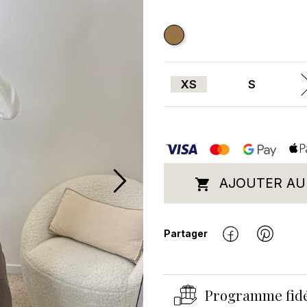
CAMEL
XS
S
AJOUTER AU

Partager
Programme fidé